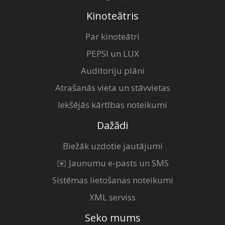
Kinoteātris
Par kinoteātri
PEPSI un LUX
Auditoriju plāni
Atrašanās vieta un stāvvietas
Iekšējās kārtības noteikumi
Dažādi
Biežāk uzdotie jautājumi
✉️ Jaunumu e-pasts un SMS
Sistēmas lietošanas noteikumi
XML serviss
Seko mums