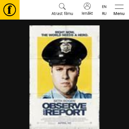
Ienākt
Atrast filmu
Menu
Filmas
🎵
Biļetes
Kultūra
Pasākumi
Ziņas