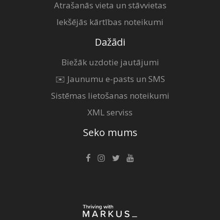
Atrašanās vieta un stāvvietas
Iekšējās kārtības noteikumi
Dažādi
Biežāk uzdotie jautājumi
✉️ Jaunumu e-pasts un SMS
Sistēmas lietošanas noteikumi
XML serviss
Seko mums