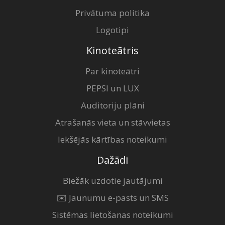
Privātuma politika
Logotipi
Kinoteātris
Par kinoteātri
PEPSI un LUX
Auditoriju plāni
Atrašanās vieta un stāvvietas
Iekšējās kārtības noteikumi
Dažādi
Biežāk uzdotie jautājumi
✉️ Jaunumu e-pasts un SMS
Sistēmas lietošanas noteikumi