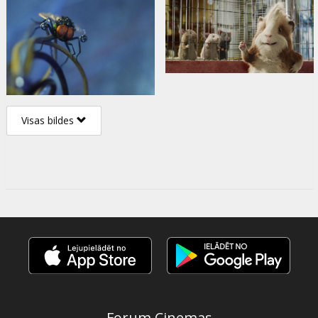
Visas bildes
Forum Cinemas