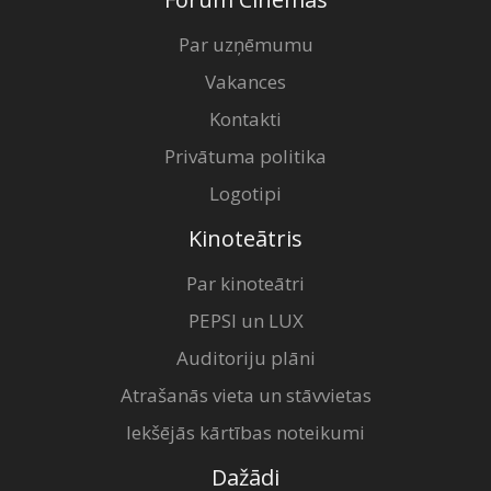
Par uzņēmumu
Vakances
Kontakti
Privātuma politika
Logotipi
Kinoteātris
Par kinoteātri
PEPSI un LUX
Auditoriju plāni
Atrašanās vieta un stāvvietas
Iekšējās kārtības noteikumi
Dažādi