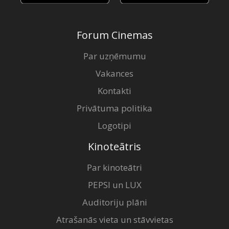
Forum Cinemas
Par uzņēmumu
Vakances
Kontakti
Privātuma politika
Logotipi
Kinoteātris
Par kinoteātri
PEPSI un LUX
Auditoriju plāni
Atrašanās vieta un stāvvietas