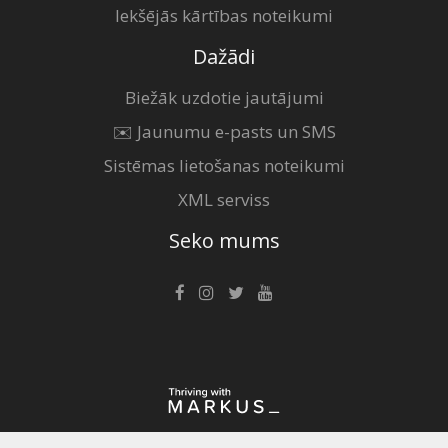
Iekšējās kārtības noteikumi
Dažādi
Biežāk uzdotie jautājumi
✉️ Jaunumu e-pasts un SMS
Sistēmas lietošanas noteikumi
XML serviss
Seko mums