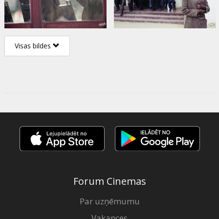
Visas bildes
Forum Cinemas
Par uzņēmumu
Vakances