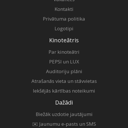
Kontakti
Privātuma politika
Logotipi
Kinoteātris
Par kinoteātri
PEPSI un LUX
Auditoriju plāni
Atrašanās vieta un stāvvietas
Iekšējās kārtības noteikumi
Dažādi
Biežāk uzdotie jautājumi
✉️ Jaunumu e-pasts un SMS