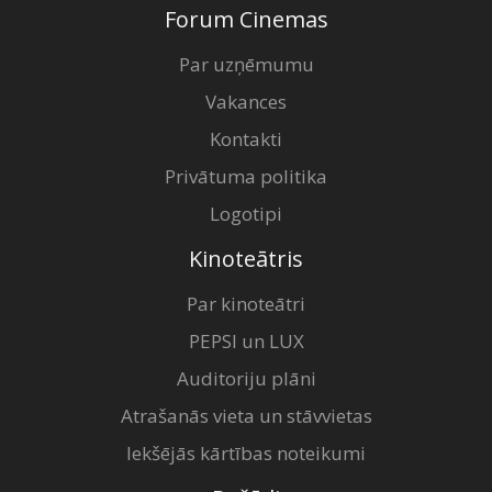
Forum Cinemas
Par uzņēmumu
Vakances
Kontakti
Privātuma politika
Logotipi
Kinoteātris
Par kinoteātri
PEPSI un LUX
Auditoriju plāni
Atrašanās vieta un stāvvietas
Iekšējās kārtības noteikumi