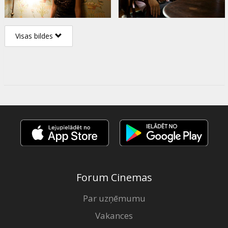
Visas bildes
Forum Cinemas
Par uzņēmumu
Vakances