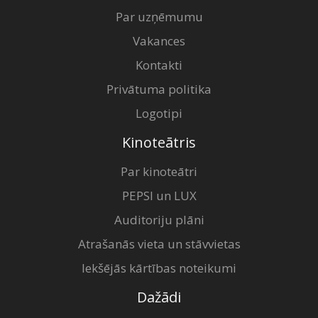
Par uzņēmumu
Vakances
Kontakti
Privātuma politika
Logotipi
Kinoteātris
Par kinoteātri
PEPSI un LUX
Auditoriju plāni
Atrašanās vieta un stāvvietas
Iekšējās kārtības noteikumi
Dažādi