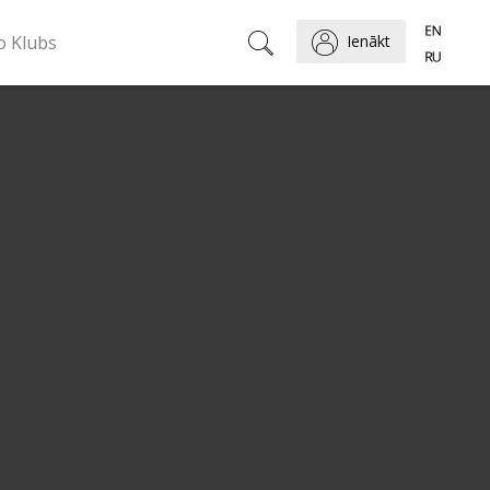
o Klubs
Ienākt