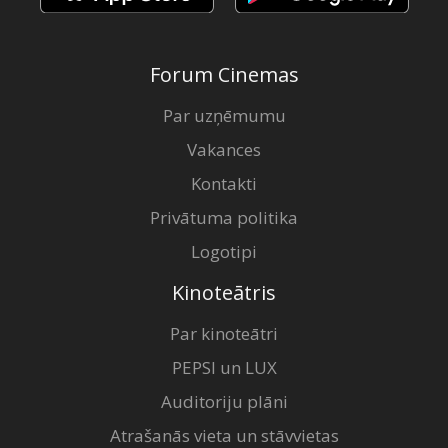
Forum Cinemas
Par uzņēmumu
Vakances
Kontakti
Privātuma politika
Logotipi
Kinoteātris
Par kinoteātri
PEPSI un LUX
Auditoriju plāni
Atrašanās vieta un stāvvietas