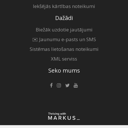
Iekšējās kārtības noteikumi
Dažādi
Biežāk uzdotie jautājumi
✉️ Jaunumu e-pasts un SMS
Sistēmas lietošanas noteikumi
XML serviss
Seko mums