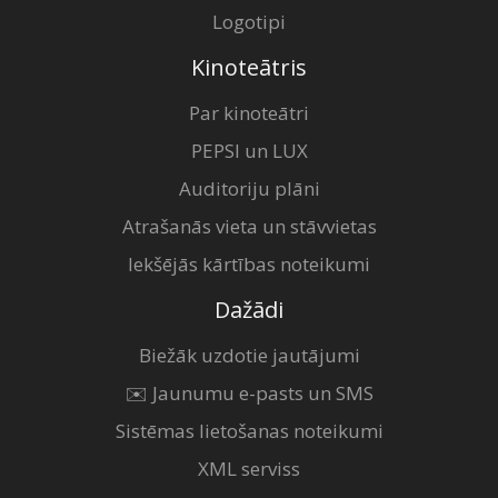
Logotipi
Kinoteātris
Par kinoteātri
PEPSI un LUX
Auditoriju plāni
Atrašanās vieta un stāvvietas
Iekšējās kārtības noteikumi
Dažādi
Biežāk uzdotie jautājumi
✉️ Jaunumu e-pasts un SMS
Sistēmas lietošanas noteikumi
XML serviss