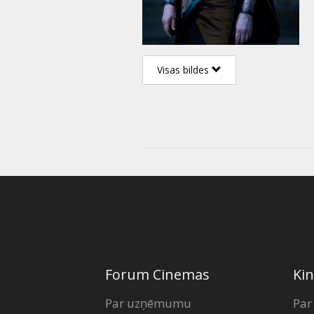
Visas bildes
Forum Cinemas
Kin
Par uzņēmumu
Par