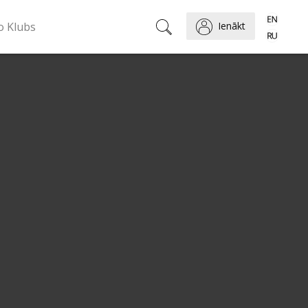
o Klubs
Ienākt