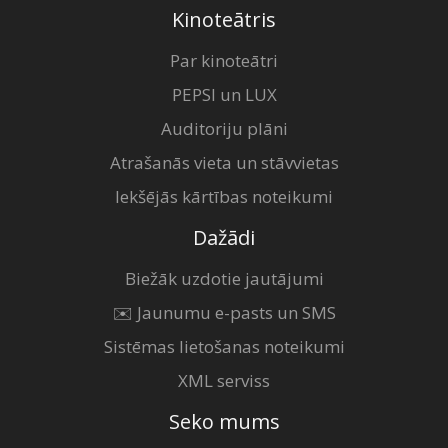
Kinoteātris
Par kinoteātri
PEPSI un LUX
Auditoriju plāni
Atrašanās vieta un stāvvietas
Iekšējās kārtības noteikumi
Dažādi
Biežāk uzdotie jautājumi
✉️ Jaunumu e-pasts un SMS
Sistēmas lietošanas noteikumi
XML serviss
Seko mums