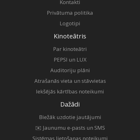
Kontakti
Privātuma politika
Logotipi
Kinoteātris
Par kinoteātri
PEPSI un LUX
Auditoriju plāni
Atrašanās vieta un stāvvietas
Iekšējās kārtības noteikumi
Dažādi
Biežāk uzdotie jautājumi
✉️ Jaunumu e-pasts un SMS
Sistēmas lietošanas noteikumi