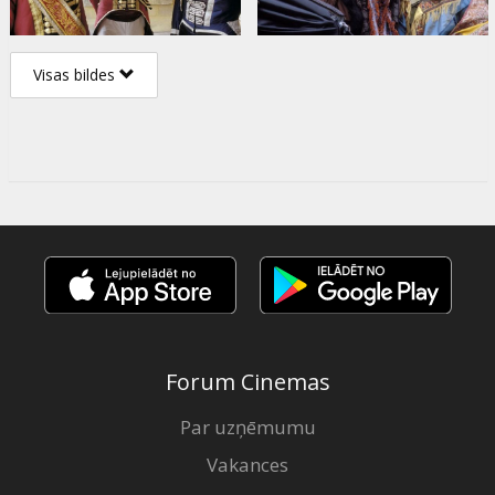
Visas bildes
Forum Cinemas
Par uzņēmumu
Vakances