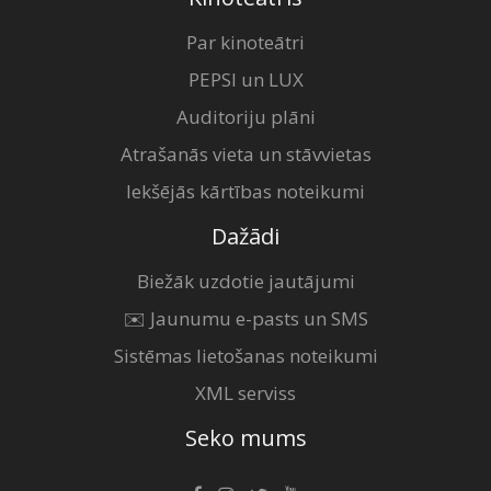
Par kinoteātri
PEPSI un LUX
Auditoriju plāni
Atrašanās vieta un stāvvietas
Iekšējās kārtības noteikumi
Dažādi
Biežāk uzdotie jautājumi
✉️ Jaunumu e-pasts un SMS
Sistēmas lietošanas noteikumi
XML serviss
Seko mums