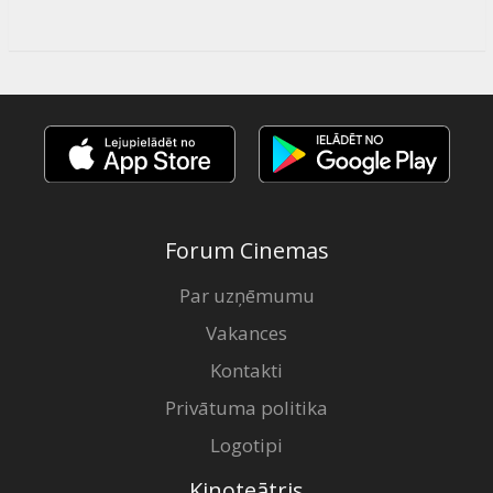
Forum Cinemas
Par uzņēmumu
Vakances
Kontakti
Privātuma politika
Logotipi
Kinoteātris