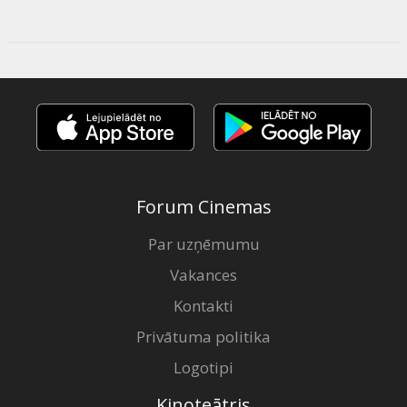
Forum Cinemas
Par uzņēmumu
Vakances
Kontakti
Privātuma politika
Logotipi
Kinoteātris