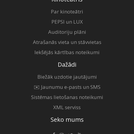
Par kinoteātri
PEPSI un LUX
Auditoriju plāni
Atrašanās vieta un stāvvietas
Iekšējās kārtības noteikumi
Dažādi
Biežāk uzdotie jautājumi
✉️ Jaunumu e-pasts un SMS
Sistēmas lietošanas noteikumi
XML serviss
Seko mums