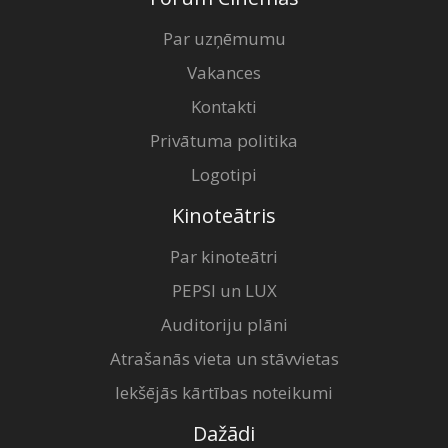
Par uzņēmumu
Vakances
Kontakti
Privātuma politika
Logotipi
Kinoteātris
Par kinoteātri
PEPSI un LUX
Auditoriju plāni
Atrašanās vieta un stāvvietas
Iekšējās kārtības noteikumi
Dažādi