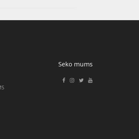
Seko mums
MS