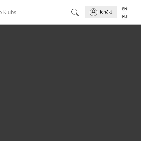
o Klubs
Ienākt