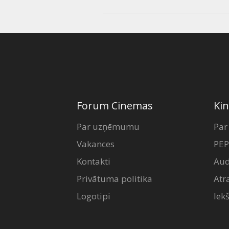
Forum Cinemas
Kin
Par uzņēmumu
Par
Vakances
PEP
Kontakti
Aud
Privātuma politika
Atr
Logotipi
Iek