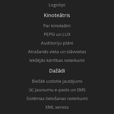
Logotipi
Kinoteātris
Par kinoteātri
PEPSI un LUX
Auditoriju plāni
Atrašanās vieta un stāvvietas
Iekšējās kārtības noteikumi
Dažādi
Biežāk uzdotie jautājumi
✉️ Jaunumu e-pasts un SMS
Sistēmas lietošanas noteikumi
XML serviss