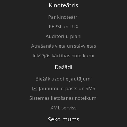
Kinoteātris
Par kinoteātri
PEPSI un LUX
Auditoriju plāni
Atrašanās vieta un stāvvietas
Iekšējās kārtības noteikumi
Dažādi
Biežāk uzdotie jautājumi
✉️ Jaunumu e-pasts un SMS
Sistēmas lietošanas noteikumi
XML serviss
Seko mums