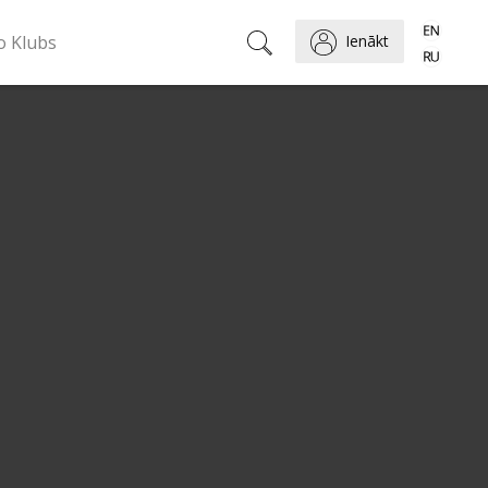
o Klubs
Ienākt