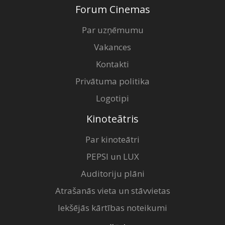
Forum Cinemas
Par uzņēmumu
Vakances
Kontakti
Privātuma politika
Logotipi
Kinoteātris
Par kinoteātri
PEPSI un LUX
Auditoriju plāni
Atrašanās vieta un stāvvietas
Iekšējās kārtības noteikumi