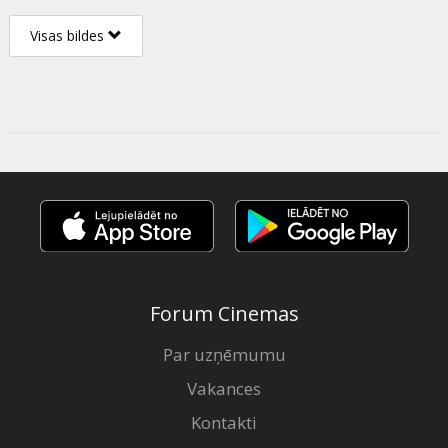
Visas bildes
Forum Cinemas
Par uzņēmumu
Vakances
Kontakti