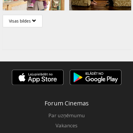
Visas bildes
Forum Cinemas
Par uzņēmumu
Vakances