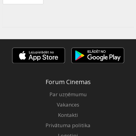
Forum Cinemas
Par uzņēmumu
Vakances
Kontakti
Privātuma politika
Logotipi