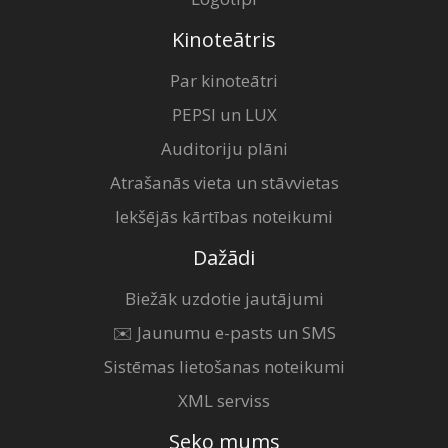
Kinoteātris
Par kinoteātri
PEPSI un LUX
Auditoriju plāni
Atrašanās vieta un stāvvietas
Iekšējās kārtības noteikumi
Dažādi
Biežāk uzdotie jautājumi
✉️ Jaunumu e-pasts un SMS
Sistēmas lietošanas noteikumi
XML serviss
Seko mums