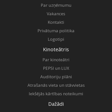
Par uzņēmumu
Vakances
Kontakti
Privātuma politika
Logotipi
Kinoteātris
Par kinoteātri
PEPSI un LUX
Auditoriju plāni
Atrašanās vieta un stāvvietas
Iekšējās kārtības noteikumi
Dažādi