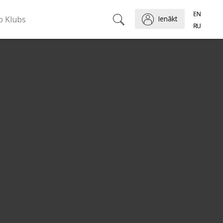
o Klubs
Ienākt