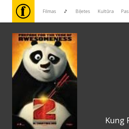
Filmas
🎵
Biļetes
Kultūra
Pas
Filmas
🎵
Biļetes
Kultūra
Pasākumi
Ziņas
Kung 