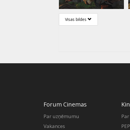
Visas bildes
Forum Cinemas
Kin
Par uzņēmumu
Par
Vakances
PEP