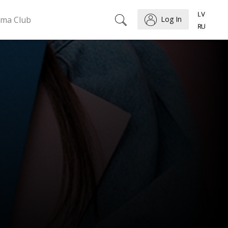
ema Club
Log In