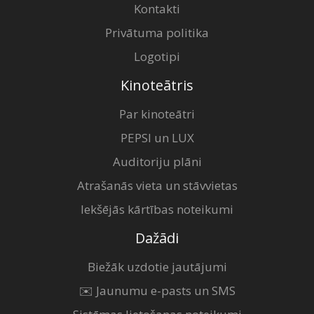
Kontakti
Privātuma politika
Logotipi
Kinoteātris
Par kinoteātri
PEPSI un LUX
Auditoriju plāni
Atrašanās vieta un stāvvietas
Iekšējās kārtības noteikumi
Dažādi
Biežāk uzdotie jautājumi
✉️ Jaunumu e-pasts un SMS