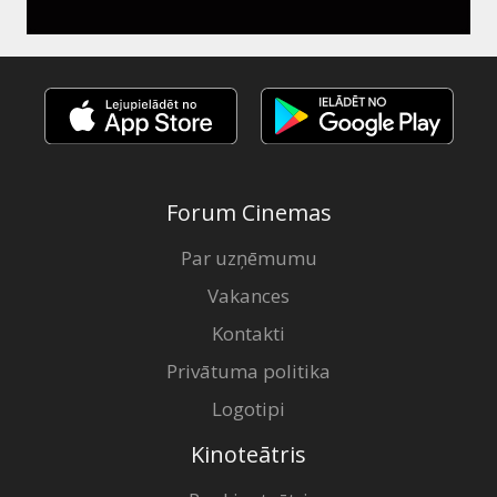
Forum Cinemas
Par uzņēmumu
Vakances
Kontakti
Privātuma politika
Logotipi
Kinoteātris