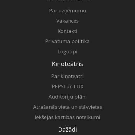
Par uzņēmumu
Vakances
Kontakti
Privātuma politika
Logotipi
Kinoteātris
Par kinoteātri
PEPSI un LUX
Auditoriju plāni
Atrašanās vieta un stāvvietas
Iekšējās kārtības noteikumi
Dažādi