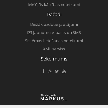
Iekšējās kārtības noteikumi
Dažādi
Biežāk uzdotie jautājumi
✉️ Jaunumu e-pasts un SMS
Sistēmas lietošanas noteikumi
XML serviss
Seko mums