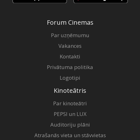
Forum Cinemas
Par uzņēmumu
Vakances
Kontakti
Privātuma politika
Logotipi
Kinoteātris
Par kinoteātri
PEPSI un LUX
Auditoriju plāni
Atrašanās vieta un stāvvietas