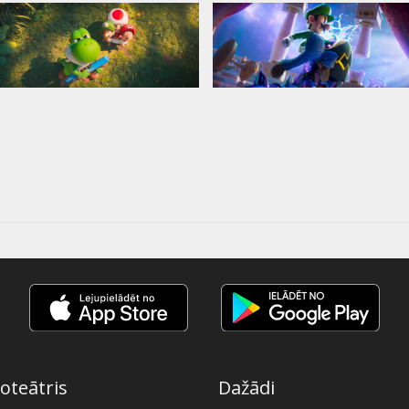
oteātris
Dažādi