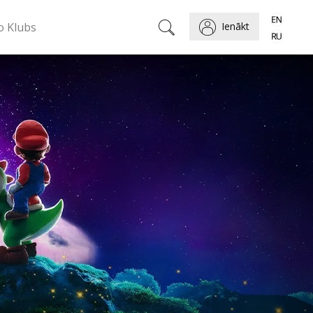
o Klubs
Ienākt