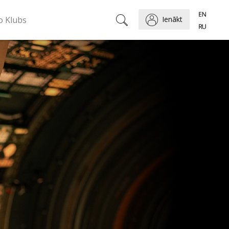
o Klubs
Ienākt