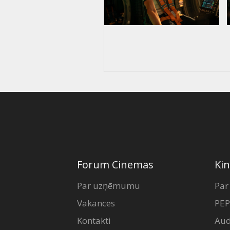
Forum Cinemas
Kin
Par uzņēmumu
Par
Vakances
PEP
Kontakti
Aud