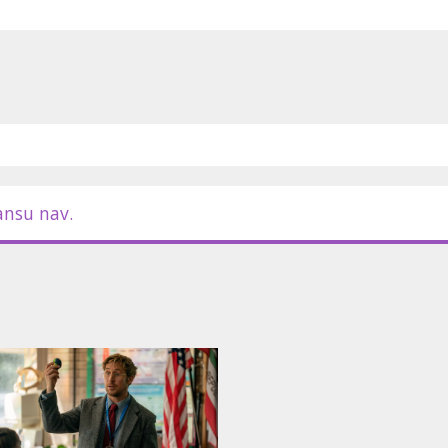
ansu nav.