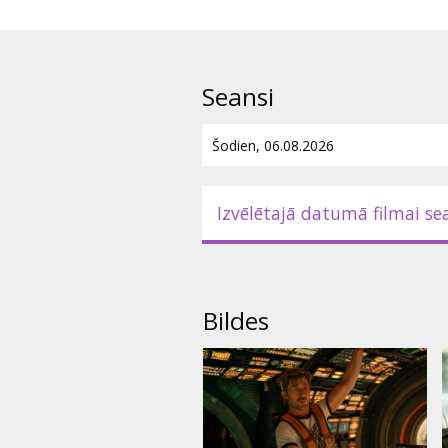
Seansi
Izvēlētajā datumā filmai se
Bildes