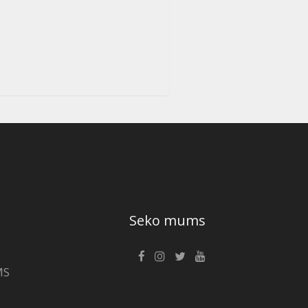
Seko mums
MS