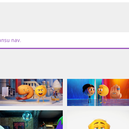
.
ansu nav.