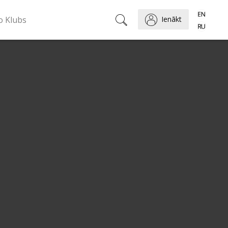
o Klubs
Ienākt