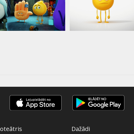
oteātris
Dažādi