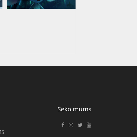
Seko mums
MS