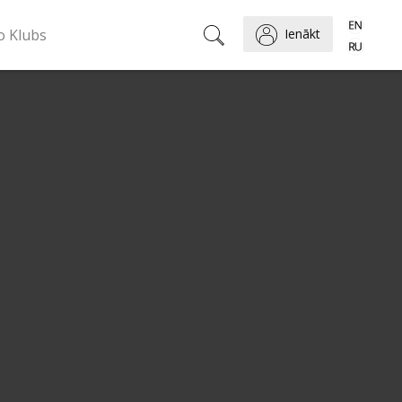
o Klubs
Ienākt