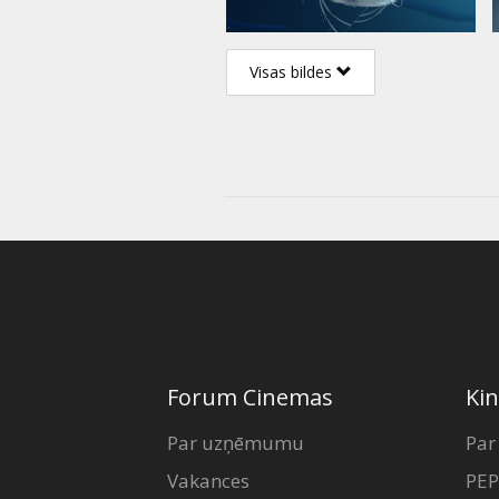
Visas bildes
Forum Cinemas
Kin
Par uzņēmumu
Par
Vakances
PEP