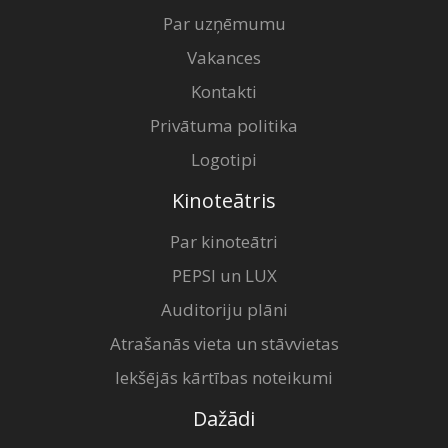
Par uzņēmumu
Vakances
Kontakti
Privātuma politika
Logotipi
Kinoteātris
Par kinoteātri
PEPSI un LUX
Auditoriju plāni
Atrašanās vieta un stāvvietas
Iekšējās kārtības noteikumi
Dažādi