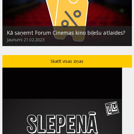
Kā saņemt Forum Cinemas kino biļešu atlaides?
Jaunumi 21.02.2023
Skatīt visas ziņas