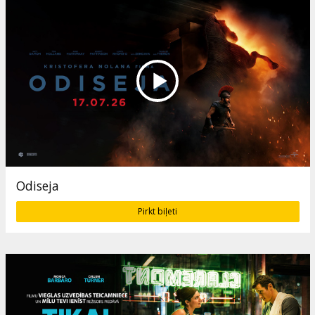
Odiseja
Pirkt biļeti