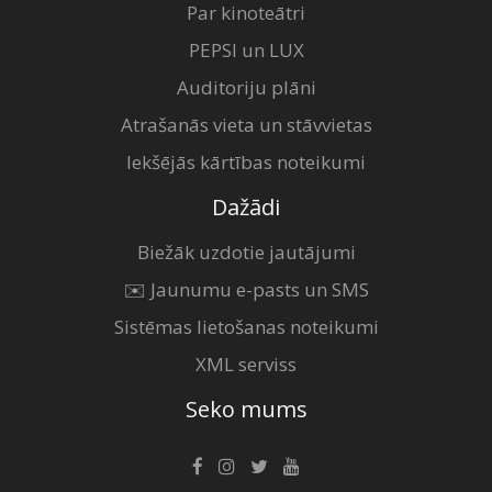
Par kinoteātri
PEPSI un LUX
Auditoriju plāni
Atrašanās vieta un stāvvietas
Iekšējās kārtības noteikumi
Dažādi
Biežāk uzdotie jautājumi
✉️ Jaunumu e-pasts un SMS
Sistēmas lietošanas noteikumi
XML serviss
Seko mums