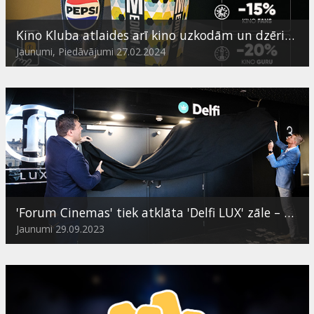
Kino Kluba atlaides arī kino uzkodām un dzērieniem
Jaunumi, Piedāvājumi 27.02.2024
'Forum Cinemas' tiek atklāta 'Delfi LUX' zāle – turpmāk trešdienās abonentiem kino par puscenu
Jaunumi 29.09.2023